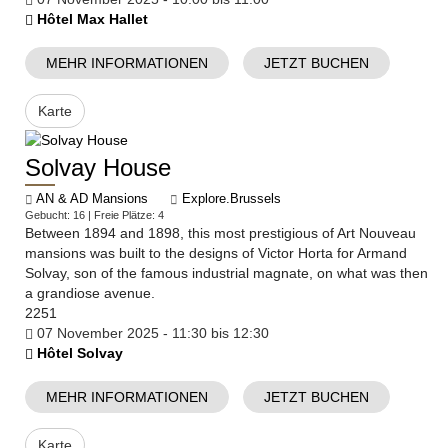
Hôtel Max Hallet
MEHR INFORMATIONEN
JETZT BUCHEN
Karte
Solvay House
AN & AD Mansions
Explore.Brussels
Gebucht: 16 | Freie Plätze: 4
Between 1894 and 1898, this most prestigious of Art Nouveau
mansions was built to the designs of Victor Horta for Armand
Solvay, son of the famous industrial magnate, on what was then
a grandiose avenue.
2251
07 November 2025 - 11:30 bis 12:30
Hôtel Solvay
MEHR INFORMATIONEN
JETZT BUCHEN
Karte