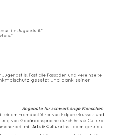
onen im Jugendstil."
eters."
Jugendstils. Fast alle Fassaden und vereinzelte
enkmalschutz gesetzt und dank seiner
Angebote für schwerhörige Menschen
:
it einem Fremdenführer von Exlpore.Brussels und
lung von Gebärdensprache durch Arts & Culture.
ammenarbeit mit
Arts & Culture
ins Leben gerufen.