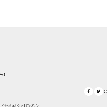
EWS
 Privatsphäre
|
DSGVO