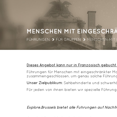
MENSCHEN MIT EINGESCHRÄ
FÜHRUNGEN
FÜR GRUPPEN
MENSCHEN MIT 
Dieses Angebot kann nur in Französisch gebucht
Führungen für Menschen mit eingeschränkter Mobil
zusammengeschlossen, um genau solche Führung
Unser Zielpublikum
: Sehbehinderte und schwerhö
Für jeden von ihnen bieten wir spezielle Führu
Explore.Brussels bietet alle Führungen auf Nachf