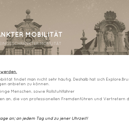
NKTER MOBILITÄT
EINGESCHRÄNKTER MOBILITÄT
 werden.
ität findet man nicht sehr häufig. Deshalb hat sich Explore.Bru
en anbieten zu können.
rige Menschen, sowie Rollstuhlfahrer
ngen an, die von professionellen Fremdenführen und Vertretern
rage an; an jedem Tag und zu jener Uhrzeit!