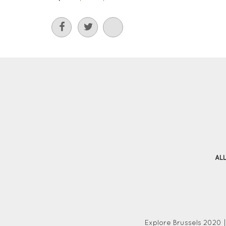
AL
Explore Brussels
2020
|