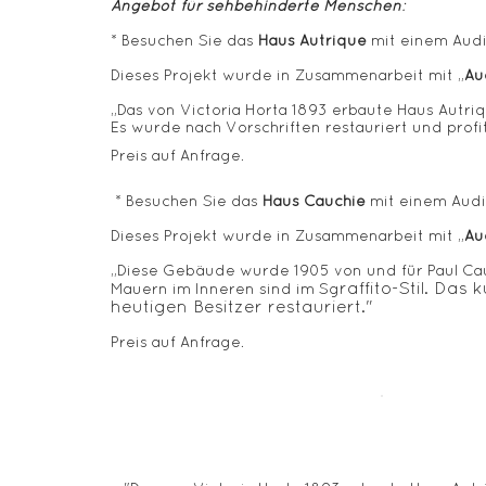
Angebot für sehbehinderte Menschen
:
* Besuchen Sie das
Haus Autrique
mit einem Audi
Dieses Projekt wurde in Zusammenarbeit mit „
Au
„Das von Victoria Horta 1893 erbaute Haus Autriq
Es wurde nach Vorschriften restauriert und profi
Preis auf Anfrage.
* Besuchen Sie das
Haus Cauchie
mit einem Audi
Dieses Projekt wurde in Zusammenarbeit mit „
Au
„Diese Gebäude wurde 1905 von und für Paul Cauc
raffito-Stil. Da
Mauern im Inneren sind im Sg
heutigen Besitzer restauriert."
Preis auf Anfrage.