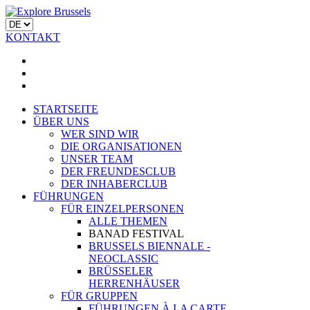
KONTAKT
STARTSEITE
ÜBER UNS
WER SIND WIR
DIE ORGANISATIONEN
UNSER TEAM
DER FREUNDESCLUB
DER INHABERCLUB
FÜHRUNGEN
FÜR EINZELPERSONEN
ALLE THEMEN
BANAD FESTIVAL
BRUSSELS BIENNALE -
NEOCLASSIC
BRÜSSELER
HERRENHÄUSER
FÜR GRUPPEN
FÜHRUNGEN À LA CARTE