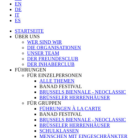
EN
DE
IT
ES
STARTSEITE
ÜBER UNS
WER SIND WIR
DIE ORGANISATIONEN
UNSER TEAM
DER FREUNDESCLUB
DER INHABERCLUB
FÜHRUNGEN
FÜR EINZELPERSONEN
ALLE THEMEN
BANAD FESTIVAL
BRUSSELS BIENNALE - NEOCLASSIC
BRÜSSELER HERRENHÄUSER
FÜR GRUPPEN
FÜHRUNGEN À LA CARTE
BANAD FESTIVAL
BRUSSELS BIENNALE - NEOCLASSIC
BRÜSSELER HERRENHÄUSER
SCHULKLASSEN
MENSCHEN MIT EINGESCHRÄNKTER