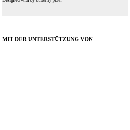
Designed with
by
butterfly pixel
MIT DER UNTERSTÜTZUNG VON