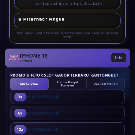
Tips: Ini simulasi hiburan. Tetap bijak & disiplin.
3 Alternatif Angka
Disclaimer: Hasil di halaman ini random (simulasi), bukan acuan hasil
resmi.
IPHONE 18
Info
Verified
PROMO & FITUR SLOT GACOR TERBARU KANTONGBET
Lomba Panjat
Lucky Draw
Jackpot Harian
Turnover
3x
Rp 6.929.700 / bln
6x
Rp 3.464.900 / bln
12x
Rp 1.732.500 / bln