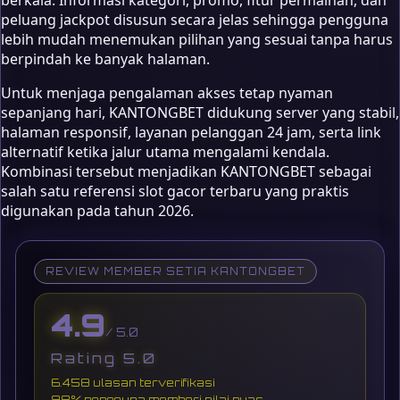
berkala. Informasi kategori, promo, fitur permainan, dan
peluang jackpot disusun secara jelas sehingga pengguna
lebih mudah menemukan pilihan yang sesuai tanpa harus
berpindah ke banyak halaman.
Untuk menjaga pengalaman akses tetap nyaman
sepanjang hari, KANTONGBET didukung server yang stabil,
halaman responsif, layanan pelanggan 24 jam, serta link
alternatif ketika jalur utama mengalami kendala.
Kombinasi tersebut menjadikan KANTONGBET sebagai
salah satu referensi slot gacor terbaru yang praktis
digunakan pada tahun 2026.
REVIEW MEMBER SETIA KANTONGBET
4.9
/ 5.0
Rating 5.0
6.458 ulasan terverifikasi
98% pengguna memberi nilai puas