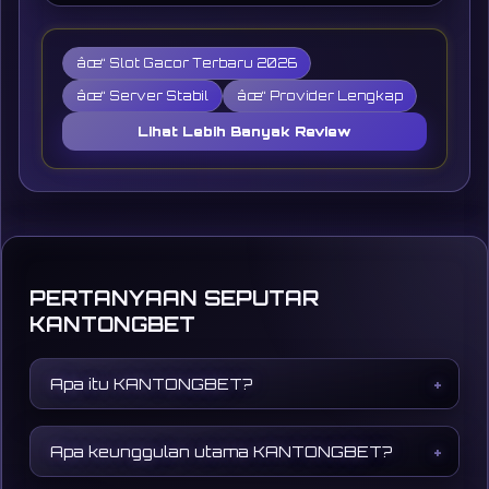
âœ“ Slot Gacor Terbaru 2026
âœ“ Server Stabil
âœ“ Provider Lengkap
Lihat Lebih Banyak Review
PERTANYAAN SEPUTAR
KANTONGBET
Apa itu KANTONGBET?
KANTONGBET adalah platform slot online
yang menyediakan link akses terbaru dan
Apa keunggulan utama KANTONGBET?
resmi, koleksi permainan lengkap, provider
ternama, serta tampilan responsif untuk
Keunggulannya meliputi server stabil,