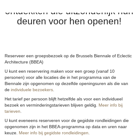
waardevolle gebouwen te
ontdekken die uitzonderlijk hun
deuren voor hen openen!
Reserveer een groepsbezoek op de Brussels Biennale of Eclectic
Architecture (BBEA)
U kunt een reservering maken voor een groep (vanaf 10
personen) voor alle locaties die in het programma van de
Biennale zijn opgenomen op dezelfde openingsuren als die van
de
individuele bezoekers
.
Het tarief per persoon blijft hetzelfde als voor een individueel
bezoek en verminderingstarieven blijven geldig.
Meer info bij
tarieven
.
U kunt eveneens reserveren voor de gegidste rondleidingen die
opgenomen zijn in het BBEA-programma op data en uren naar
keuze.
Meer info bij gegidste rondleidingen
.