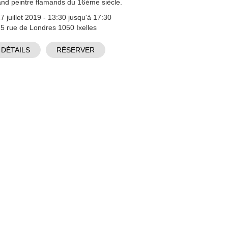
and peintre flamands du 16ème siècle.
7 juillet 2019 - 13:30 jusqu'à 17:30
5 rue de Londres 1050 Ixelles
DÉTAILS
RÉSERVER