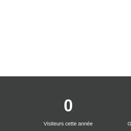
0
Visiteurs cette année
G