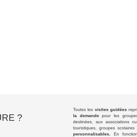
Toutes les
visites guidées
repr
URE ?
la demande
pour les groupes
destinées, aux associations cul
touristiques, groupes scolaires 
personnalisables.
En fonction