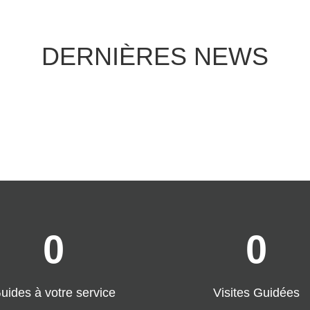
DERNIÈRES NEWS
0
0
uides à votre service
Visites Guidées