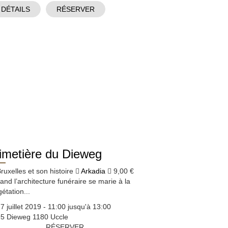
DÉTAILS
RÉSERVER
imetière du Dieweg
ruxelles et son histoire
Arkadia
9,00 €
nd l’architecture funéraire se marie à la
étation...
7 juillet 2019 - 11:00 jusqu'à 13:00
5 Dieweg 1180 Uccle
RÉSERVER