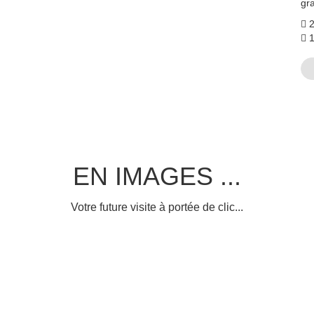
gr
2
1
EN IMAGES ...
Votre future visite à portée de clic...