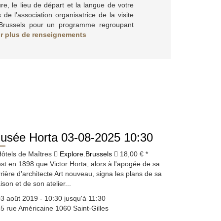
ure, le lieu de départ et la langue de votre
s de l’association organisatrice de la visite
.Brussels pour un programme regroupant
ur plus de renseignement
s
usée Horta 03-08-2025 10:30
ôtels de Maîtres
Explore.Brussels
18,00 € *
est en 1898 que Victor Horta, alors à l'apogée de sa
rière d'architecte Art nouveau, signa les plans de sa
son et de son atelier...
3 août 2019 - 10:30 jusqu'à 11:30
5 rue Américaine 1060 Saint-Gilles