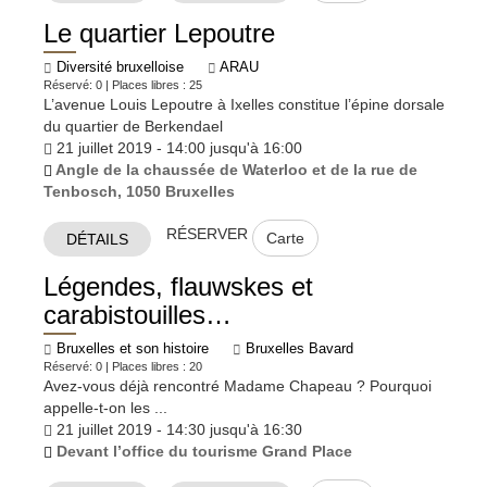
Le quartier Lepoutre
Diversité bruxelloise
ARAU
Réservé: 0 | Places libres : 25
L’avenue Louis Lepoutre à Ixelles constitue l’épine dorsale
du quartier de Berkendael
21 juillet 2019 - 14:00 jusqu'à 16:00
Angle de la chaussée de Waterloo et de la rue de
Tenbosch, 1050 Bruxelles
RÉSERVER
Carte
DÉTAILS
Légendes, flauwskes et
carabistouilles…
Bruxelles et son histoire
Bruxelles Bavard
Réservé: 0 | Places libres : 20
Avez-vous déjà rencontré Madame Chapeau ? Pourquoi
appelle-t-on les ...
21 juillet 2019 - 14:30 jusqu'à 16:30
Devant l’office du tourisme Grand Place