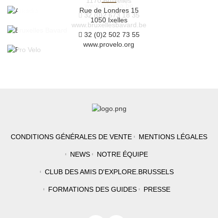
1170 Bruxelles
www.arkadia.be
Rue de Londres 15
32 (0)2 673 18 35
1050 Ixelles
www.bruxellesbavard.be
32 (0)2 502 73 55
www.provelo.org
CONDITIONS GÉNÉRALES DE VENTE
MENTIONS LÉGALES
NEWS
NOTRE ÉQUIPE
CLUB DES AMIS D'EXPLORE.BRUSSELS
FORMATIONS DES GUIDES
PRESSE