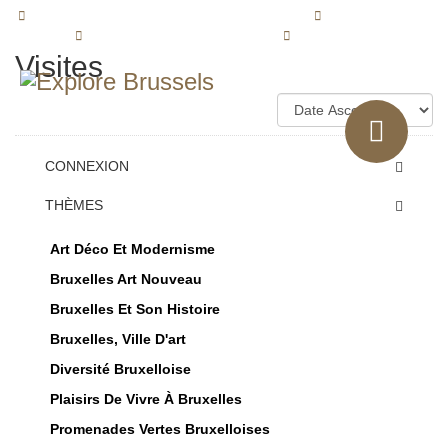
405 AVENUE BRUGMANN 1180 BRUXELLES
+32(0)2 319 50 01
INFO@EXPLORE.BRUSSELS
CONNEXION
Visites
CONNEXION
THÈMES
Art Déco Et Modernisme
Bruxelles Art Nouveau
Bruxelles Et Son Histoire
Bruxelles, Ville D'art
Diversité Bruxelloise
Plaisirs De Vivre À Bruxelles
Promenades Vertes Bruxelloises