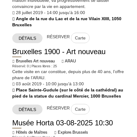
maison individuelle, va progressivement se laisser
convaincre par la vie en appartement.
28 juillet 2019 - 14:00 jusqu'à 16:00
Angle de la rue du Lac et de la rue Vilain XIIII, 1050
Bruxelles
RÉSERVER
Carte
DÉTAILS
Bruxelles 1900 - Art nouveau
Bruxelles Art nouveau
ARAU
Réservé: 0 | Places libres : 25
Cette visite en car constitue, depuis plus de 40 ans, l’offre
phare de l’ARAU.
03 août 2019 - 10:00 jusqu'à 13:00
Place Sainte-Gudule (sur le côté de la cathédral) au
pied de la statue du cardinal Mercier, 1000 Bruxelles
RÉSERVER
Carte
DÉTAILS
Musée Horta 03-08-2025 10:30
Hôtels de Maîtres
Explore.Brussels