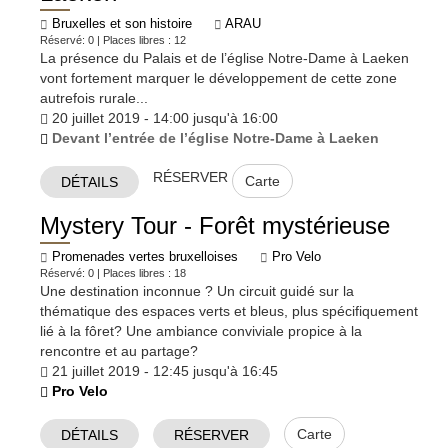
Bruxelles et son histoire
ARAU
Réservé: 0 | Places libres : 12
La présence du Palais et de l’église Notre-Dame à Laeken
vont fortement marquer le développement de cette zone
autrefois rurale...
20 juillet 2019 - 14:00 jusqu'à 16:00
Devant l’entrée de l’église Notre-Dame à Laeken
RÉSERVER
Carte
DÉTAILS
Mystery Tour - Forêt mystérieuse
Promenades vertes bruxelloises
Pro Velo
Réservé: 0 | Places libres : 18
Une destination inconnue ? Un circuit guidé sur la
thématique des espaces verts et bleus, plus spécifiquement
lié à la fôret? Une ambiance conviviale propice à la
rencontre et au partage?
21 juillet 2019 - 12:45 jusqu'à 16:45
Pro Velo
Carte
DÉTAILS
RÉSERVER