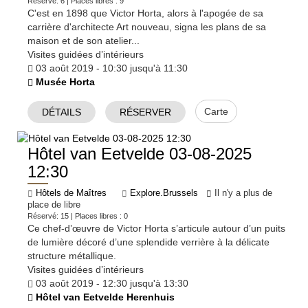
Réservé: 6 | Places libres : 9
C'est en 1898 que Victor Horta, alors à l'apogée de sa
carrière d'architecte Art nouveau, signa les plans de sa
maison et de son atelier...
Visites guidées d’intérieurs
03 août 2019 - 10:30 jusqu'à 11:30
Musée Horta
Carte
DÉTAILS
RÉSERVER
Hôtel van Eetvelde 03-08-2025
12:30
Hôtels de Maîtres
Explore.Brussels
Il n'y a plus de
place de libre
Réservé: 15 | Places libres : 0
Ce chef-d’œuvre de Victor Horta s’articule autour d’un puits
de lumière décoré d’une splendide verrière à la délicate
structure métallique.
Visites guidées d’intérieurs
03 août 2019 - 12:30 jusqu'à 13:30
Hôtel van Eetvelde Herenhuis