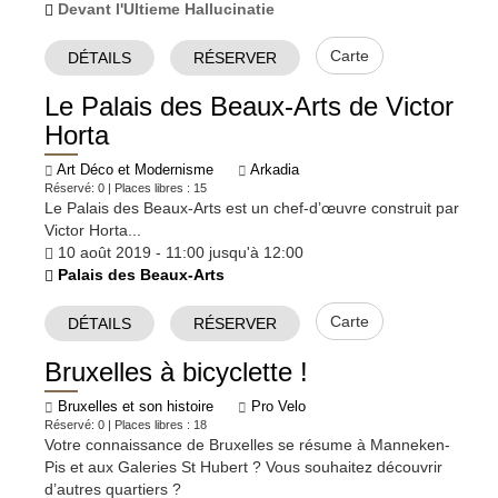
Devant l'Ultieme Hallucinatie
Carte
DÉTAILS
RÉSERVER
Le Palais des Beaux-Arts de Victor
Horta
Art Déco et Modernisme
Arkadia
Réservé: 0 | Places libres : 15
Le Palais des Beaux-Arts est un chef-d’œuvre construit par
Victor Horta...
10 août 2019 - 11:00 jusqu'à 12:00
Palais des Beaux-Arts
Carte
DÉTAILS
RÉSERVER
Bruxelles à bicyclette !
Bruxelles et son histoire
Pro Velo
Réservé: 0 | Places libres : 18
Votre connaissance de Bruxelles se résume à Manneken-
Pis et aux Galeries St Hubert ? Vous souhaitez découvrir
d’autres quartiers ?