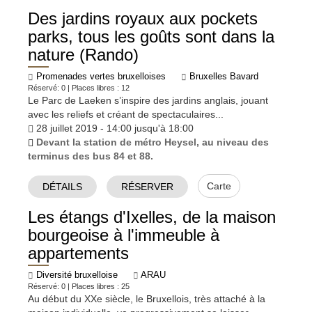
Des jardins royaux aux pockets
parks, tous les goûts sont dans la
nature (Rando)
Promenades vertes bruxelloises
Bruxelles Bavard
Réservé: 0 | Places libres : 12
Le Parc de Laeken s’inspire des jardins anglais, jouant
avec les reliefs et créant de spectaculaires...
28 juillet 2019 - 14:00 jusqu'à 18:00
Devant la station de métro Heysel, au niveau des
terminus des bus 84 et 88.
Carte
DÉTAILS
RÉSERVER
Les étangs d'Ixelles, de la maison
bourgeoise à l'immeuble à
appartements
Diversité bruxelloise
ARAU
Réservé: 0 | Places libres : 25
Au début du XXe siècle, le Bruxellois, très attaché à la