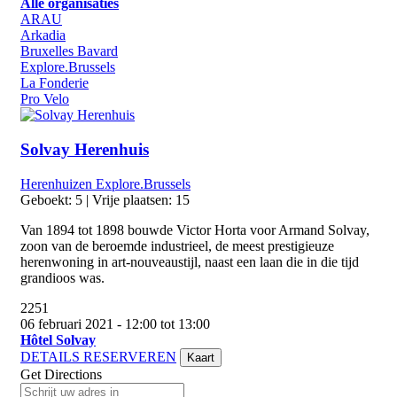
Alle organisaties
ARAU
Arkadia
Bruxelles Bavard
Explore.Brussels
La Fonderie
Pro Velo
Solvay Herenhuis
Herenhuizen
Explore.Brussels
Geboekt: 5 | Vrije plaatsen: 15
Van 1894 tot 1898 bouwde Victor Horta voor Armand Solvay,
zoon van de beroemde industrieel, de meest prestigieuze
herenwoning in art-nouveaustijl, naast een laan die in die tijd
grandioos was.
2251
06 februari 2021 - 12:00 tot 13:00
Hôtel Solvay
DETAILS
RESERVEREN
Kaart
Get Directions