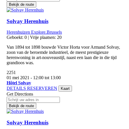
Bekijk de route
Solvay Herenhuis
Herenhuizen
Explore.Brussels
Geboekt: 0 | Vrije plaatsen: 20
Van 1894 tot 1898 bouwde Victor Horta voor Armand Solvay,
zoon van de beroemde industrieel, de meest prestigieuze
herenwoning in art-nouveaustijl, naast een laan die in die tijd
grandioos was.
2251
01 mei 2021 - 12:00 tot 13:00
Hôtel Solvay
DETAILS
RESERVEREN
Kaart
Get Directions
Bekijk de route
Solvay Herenhuis