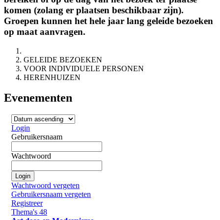
komen (zolang er plaatsen beschikbaar zijn).
Groepen kunnen het hele jaar lang geleide bezoeken
op maat aanvragen.
GELEIDE BEZOEKEN
VOOR INDIVIDUELE PERSONEN
HERENHUIZEN
Evenementen
Login
Gebruikersnaam
Wachtwoord
Login
Wachtwoord vergeten
Gebruikersnaam vergeten
Registreer
Thema's
48