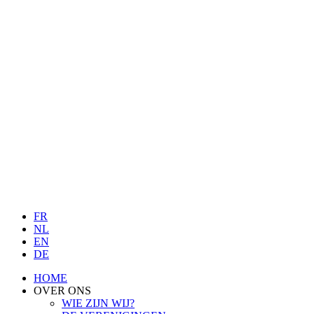
FR
NL
EN
DE
HOME
OVER ONS
WIE ZIJN WIJ?