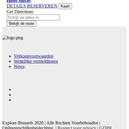
Hôtel Solvay
DETAILS
RESERVEREN
Kaart
Get Directions
Bekijk de route
Verkoopvoorwaarden
Wettelijke vermeldingen
News
Explore Brussels
2020
| Alle Rechten Voorbehouden |
Onlinegeschillenbeslechting. |
Respect voor privacy
|
GDPR