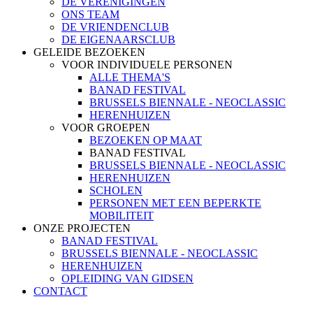
DE VERENIGINGEN
ONS TEAM
DE VRIENDENCLUB
DE EIGENAARSCLUB
GELEIDE BEZOEKEN
VOOR INDIVIDUELE PERSONEN
ALLE THEMA'S
BANAD FESTIVAL
BRUSSELS BIENNALE - NEOCLASSIC
HERENHUIZEN
VOOR GROEPEN
BEZOEKEN OP MAAT
BANAD FESTIVAL
BRUSSELS BIENNALE - NEOCLASSIC
HERENHUIZEN
SCHOLEN
PERSONEN MET EEN BEPERKTE
MOBILITEIT
ONZE PROJECTEN
BANAD FESTIVAL
BRUSSELS BIENNALE - NEOCLASSIC
HERENHUIZEN
OPLEIDING VAN GIDSEN
CONTACT