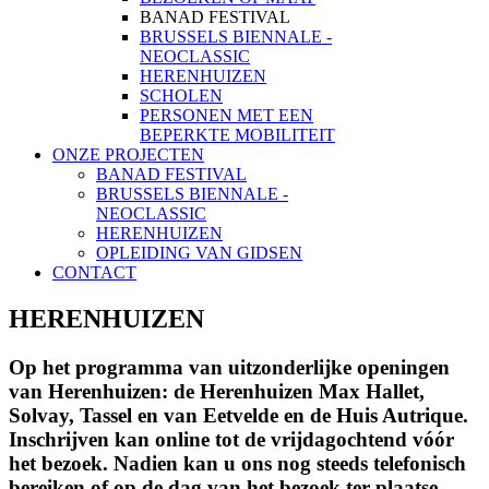
BANAD FESTIVAL
BRUSSELS BIENNALE -
NEOCLASSIC
HERENHUIZEN
SCHOLEN
PERSONEN MET EEN
BEPERKTE MOBILITEIT
ONZE PROJECTEN
BANAD FESTIVAL
BRUSSELS BIENNALE -
NEOCLASSIC
HERENHUIZEN
OPLEIDING VAN GIDSEN
CONTACT
HERENHUIZEN
Op het programma van uitzonderlijke openingen
van Herenhuizen: de Herenhuizen Max Hallet,
Solvay, Tassel en van Eetvelde en de Huis Autrique.
Inschrijven kan online tot de vrijdagochtend vóór
het bezoek. Nadien kan u ons nog steeds telefonisch
bereiken of op de dag van het bezoek ter plaatse