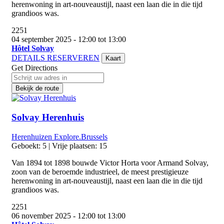
herenwoning in art-nouveaustijl, naast een laan die in die tijd
grandioos was.
2251
04 september 2025 - 12:00 tot 13:00
Hôtel Solvay
DETAILS
RESERVEREN
Kaart
Get Directions
Bekijk de route
Solvay Herenhuis
Herenhuizen
Explore.Brussels
Geboekt: 5 | Vrije plaatsen: 15
Van 1894 tot 1898 bouwde Victor Horta voor Armand Solvay,
zoon van de beroemde industrieel, de meest prestigieuze
herenwoning in art-nouveaustijl, naast een laan die in die tijd
grandioos was.
2251
06 november 2025 - 12:00 tot 13:00