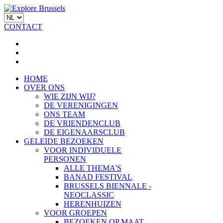
CONTACT
HOME
OVER ONS
WIE ZIJN WIJ?
DE VERENIGINGEN
ONS TEAM
DE VRIENDENCLUB
DE EIGENAARSCLUB
GELEIDE BEZOEKEN
VOOR INDIVIDUELE
PERSONEN
ALLE THEMA'S
BANAD FESTIVAL
BRUSSELS BIENNALE -
NEOCLASSIC
HERENHUIZEN
VOOR GROEPEN
BEZOEKEN OP MAAT