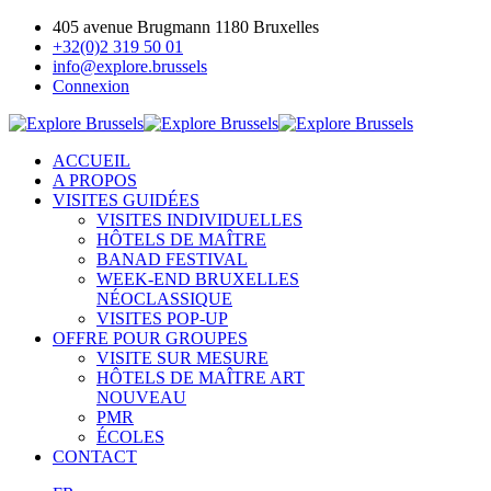
405 avenue Brugmann 1180 Bruxelles
+32(0)2 319 50 01
info@explore.brussels
Connexion
ACCUEIL
A PROPOS
VISITES GUIDÉES
VISITES INDIVIDUELLES
HÔTELS DE MAÎTRE
BANAD FESTIVAL
WEEK-END BRUXELLES
NÉOCLASSIQUE
VISITES POP-UP
OFFRE POUR GROUPES
VISITE SUR MESURE
HÔTELS DE MAÎTRE ART
NOUVEAU
PMR
ÉCOLES
CONTACT