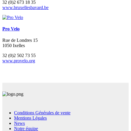
32 (0)2 673 18 35
www.bruxellesbavard.be
Pro Velo
Rue de Londres 15
1050 Ixelles
32 (0)2 502 73 55
www.provelo.org
Conditions Générales de vente
Mentions Légales
News
Notre équipe