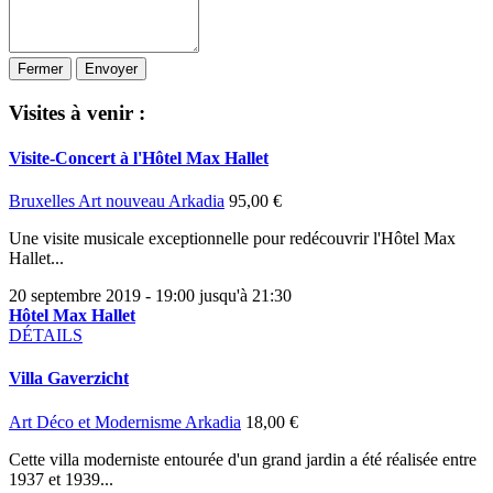
Fermer
Envoyer
Visites à venir :
Visite-Concert à l'Hôtel Max Hallet
Bruxelles Art nouveau
Arkadia
95,00 €
Une visite musicale exceptionnelle pour redécouvrir l'Hôtel Max
Hallet...
20 septembre 2019 - 19:00 jusqu'à 21:30
Hôtel Max Hallet
DÉTAILS
Villa Gaverzicht
Art Déco et Modernisme
Arkadia
18,00 €
Cette villa moderniste entourée d'un grand jardin a été réalisée entre
1937 et 1939...