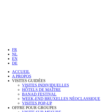
FR
NL
EN
DE
ACCUEIL
A PROPOS
VISITES GUIDÉES
VISITES INDIVIDUELLES
HÔTELS DE MAÎTRE
BANAD FESTIVAL
WEEK-END BRUXELLES NÉOCLASSIQUE
VISITES POP-UP
OFFRE POUR GROUPES