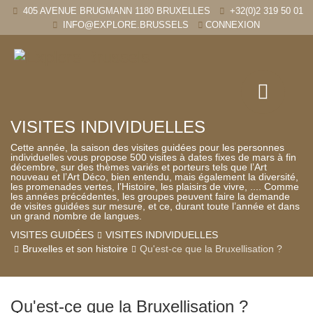
405 AVENUE BRUGMANN 1180 BRUXELLES
+32(0)2 319 50 01
INFO@EXPLORE.BRUSSELS
CONNEXION
VISITES INDIVIDUELLES
Cette année, la saison des visites guidées pour les personnes
individuelles vous propose 500 visites à dates fixes de mars à fin
décembre, sur des thèmes variés et porteurs tels que l’Art
nouveau et l’Art Déco, bien entendu, mais également la diversité,
les promenades vertes, l’Histoire, les plaisirs de vivre, .... Comme
les années précédentes, les groupes peuvent faire la demande
de visites guidées sur mesure, et ce, durant toute l’année et dans
un grand nombre de langues.
VISITES GUIDÉES
VISITES INDIVIDUELLES
Bruxelles et son histoire
Qu'est-ce que la Bruxellisation ?
Qu'est-ce que la Bruxellisation ?