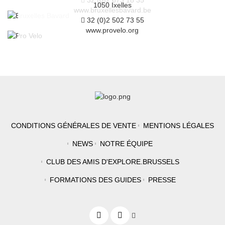
32 (0)2 673 18 35
1050 Ixelles
www.bruxellesbavard.be
32 (0)2 502 73 55
www.provelo.org
CONDITIONS GÉNÉRALES DE VENTE
MENTIONS LÉGALES
NEWS
NOTRE ÉQUIPE
CLUB DES AMIS D'EXPLORE.BRUSSELS
FORMATIONS DES GUIDES
PRESSE