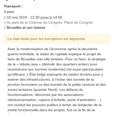
Transport :
A pied
16 mai 2019 - 12:30 jusqu'à 14:00
Au pied de la Colonne du Congrès, Place du Congrès
Bruxelles et son histoire
La date limite pour les inscriptions est dépassée.
Avec la modernisation de l’économie après la deuxième
guerre mondiale, le statut de capitale explique le projet de
faire de Bruxelles une ville tertiaire. Pour ce faire, la stratégie
de la « tabula rasa » (démolir des quartiers entiers pour
reconstruire aux normes modernes) est aussi spectaculaire
qu’efficace. L’État belge exproprie de vastes terrains pour y
insérer des infrastructures, à l’instar des tunnels de la
jonction ferroviaire ou des tunnels de la petite ceinture et des
zones tertiaires (quartier Nord). Les défauts du
fonctionnalisme, dénoncés par les associations
(déshumanisation, rupture d’échelle, perte d’animation,…)
ont conduit les pouvoirs publics à tenter de réinjecter de la
mixité fonctionnelle dans les projets. Est-ce la fin de la