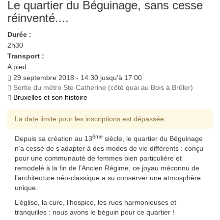
Le quartier du Béguinage, sans cesse
réinventé....
Durée :
2h30
Transport :
A pied
29 septembre 2018 - 14:30 jusqu'à 17:00
Sortie du métro Ste Catherine (côté quai au Bois à Brûler)
Bruxelles et son histoire
La date limite pour les inscriptions est dépassée.
ème
Depuis sa création au 13
siècle, le quartier du Béguinage
n’a cessé de s’adapter à des modes de vie différents : conçu
pour une communauté de femmes bien particulière et
remodelé à la fin de l’Ancien Régime, ce joyau méconnu de
l’architecture néo-classique a su conserver une atmosphère
unique.
L’église, la cure, l’hospice, les rues harmonieuses et
tranquilles : nous avons le béguin pour ce quartier !