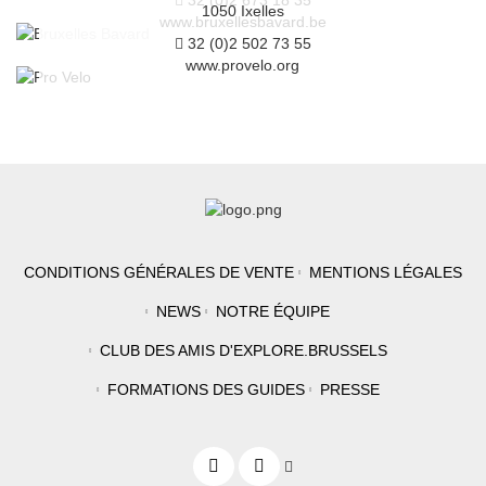
32 (0)2 673 18 35
1050 Ixelles
www.bruxellesbavard.be
32 (0)2 502 73 55
www.provelo.org
CONDITIONS GÉNÉRALES DE VENTE
MENTIONS LÉGALES
NEWS
NOTRE ÉQUIPE
CLUB DES AMIS D'EXPLORE.BRUSSELS
FORMATIONS DES GUIDES
PRESSE