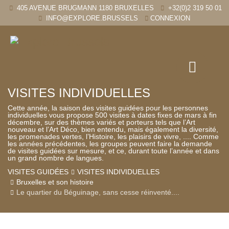
405 AVENUE BRUGMANN 1180 BRUXELLES
+32(0)2 319 50 01
INFO@EXPLORE.BRUSSELS
CONNEXION
VISITES INDIVIDUELLES
Cette année, la saison des visites guidées pour les personnes
individuelles vous propose 500 visites à dates fixes de mars à fin
décembre, sur des thèmes variés et porteurs tels que l’Art
nouveau et l’Art Déco, bien entendu, mais également la diversité,
les promenades vertes, l’Histoire, les plaisirs de vivre, .... Comme
les années précédentes, les groupes peuvent faire la demande
de visites guidées sur mesure, et ce, durant toute l’année et dans
un grand nombre de langues.
VISITES GUIDÉES
VISITES INDIVIDUELLES
Bruxelles et son histoire
Le quartier du Béguinage, sans cesse réinventé....