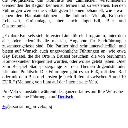
die Möglichkeit, die Kontraste der zahlreichen verschiedenen
Gemeinden der Region kennen zu lernen und zu verstehen. Bei den
Führungen werden die vielfältigsten Themen behandelt, wie etwa –
neben den Hauptattraktionen – die kulturelle Vielfalt, Brüsseler
Lebensart, Grünanlagen, aber auch Jugendstil, Bier und
Gastronomie.
„Explore.Brussels steht in erster Linie für ein Programm, unter dem
alle, oder jedenfalls die meisten, Angebote für Stadtführungen
zusammengefasst sind. Die Partner sind sehr unterschiedlich und
bieten auf Wunsch auch ungewöhnliche Führungen an, wie etwa
Gay Brüssel, die die Orte in Brüssel besuchen, die von berühmten
Homosexuellen frequentiert wurden, oder wo sie gelebt haben. Oder
zum Beispiel Stadtspaziergänge zu den Themen Jugendstil oder
Literatur. Praktisch: Die Führungen gibt es zu Fuß, mit dem Rad
oder mit dem Bus und kosten je nach Referent zwischen 5 und 19
EUR.“ (Meinung von Lara auf der Internetseite Yelp)
Pro Velo veranstaltet während des ganzen Jahres auf Ihre Wünsche
zugeschnittene Führungen auf
Deutsch
.
+