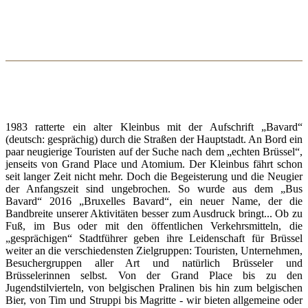
1983 ratterte ein alter Kleinbus mit der Aufschrift „Bavard“
(deutsch: gesprächig) durch die Straßen der Hauptstadt. An Bord ein
paar neugierige Touristen auf der Suche nach dem „echten Brüssel“,
jenseits von Grand Place und Atomium. Der Kleinbus fährt schon
seit langer Zeit nicht mehr. Doch die Begeisterung und die Neugier
der Anfangszeit sind ungebrochen. So wurde aus dem „Bus
Bavard“ 2016 „Bruxelles Bavard“, ein neuer Name, der die
Bandbreite unserer Aktivitäten besser zum Ausdruck bringt... Ob zu
Fuß, im Bus oder mit den öffentlichen Verkehrsmitteln, die
„gesprächigen“ Stadtführer geben ihre Leidenschaft für Brüssel
weiter an die verschiedensten Zielgruppen: Touristen, Unternehmen,
Besuchergruppen aller Art und natürlich Brüsseler und
Brüsselerinnen selbst. Von der Grand Place bis zu den
Jugendstilvierteln, von belgischen Pralinen bis hin zum belgischen
Bier, von Tim und Struppi bis Magritte - wir bieten allgemeine oder