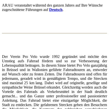
ARAU veranstaltet während des ganzen Jahres auf Ihre Wünsche
zugeschnittene Führungen auf
Deutsch
.
Der Verein Pro Velo wurde 1992 gegründet und möchte den
Umstieg aufs Fahrrad fördern und so zur Verbesserung der
Lebensqualität beitragen. In diesem Sinne bietet Pro Velo ganzjährig
in Brüssel und in Wallonien geführte Fahrradtouren an, entweder
auf Wunsch oder zu festen Zeiten. Die Fahrradtouren sind offen für
jedermann, geradelt wird in gemäßigtem Tempo, und die Strecken
sind maximal 25 km lang. Dabei wird auf originelle, gesellige und
sympathische Weise Brüssel erkundet. Gleichzeitig werden auch die
Vorteile des Fahrrads als Verkehrsmittel in der Stadt deutlich
gemacht... und das Ganze unter professioneller und passionierter
Anleitung. Das Fahrrad bietet eine einzigartige Möglichkeit, die
Stadt zu entdecken. Die gefahrenen Strecken geben den Besuchern