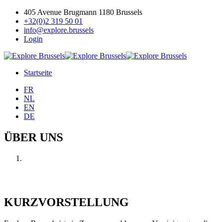
405 Avenue Brugmann 1180 Brussels
+32(0)2 319 50 01
info@explore.brussels
Login
Startseite
FR
NL
EN
DE
ÜBER UNS
KURZVORSTELLUNG