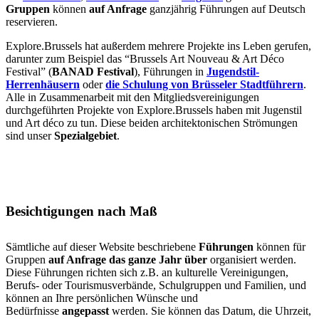
Gruppen
können
auf Anfrage
ganzjährig Führungen auf Deutsch
reservieren.
Explore.Brussels hat außerdem mehrere Projekte ins Leben gerufen,
darunter zum Beispiel das “Brussels Art Nouveau & Art Déco
Festival” (
BANAD Festival
), Führungen in
Jugendstil-
Herrenhäusern
oder
die Schulung von Brüsseler Stadtführern
.
Alle in Zusammenarbeit mit den Mitgliedsvereinigungen
durchgeführten Projekte von Explore.Brussels haben mit Jugenstil
und Art déco zu tun. Diese beiden architektonischen Strömungen
sind unser
Spezialgebiet
.
Besichtigungen nach Maß
Sämtliche auf dieser Website beschriebene
Führungen
können für
Gruppen
auf Anfrage
das ganze Jahr über
organisiert werden.
Diese Führungen richten sich z.B. an kulturelle Vereinigungen,
Berufs- oder Tourismusverbände, Schulgruppen und Familien, und
können an Ihre persönlichen Wünsche und
Bedürfnisse
angepasst
werden. Sie können das Datum, die Uhrzeit,