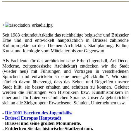
+
Seit 1983 erkundet Arkadia das reichhaltige belgische und Brüsseler
Erbe und und entwickelt hauptsächlich in Brüssel zahlreiche
Kulturprojekte zu den Themen Architektur, Stadtplanung, Kultur,
Kunst und Ideologie vom Mittelalter bis zur Gegenwart.
Als Fachleute für das architektonische Erbe (Jugendstil, Art Déco,
Moderne, zeitgenössische Architektur) entdecken wir die Stadt
(wieder neu) mit Führungen und Vorträgen in verschiedenen
Sprachen und entwickeln so eine neue „Blickkultur“. Wir sind
nämlich davon überzeugt, dass das Sehen und Begreifen unserer
Stadt hilft, sie besser erhalten und schützen zu können. Geleitet
werden die Führungen von Historikern bzw. Kunsthistorikern in
einer auch für Laien verständlichen Sprache. Unser Angebot richtet
sich an alle Zielgruppen: Erwachsene, Schulen, Unternehmen usw.
-
Die 1001 Facetten des Jugendstils.
-
Brüssel Europas Hauptstadt
- Brüssel und seine großen Monumente.
- Entdecken Sie das historische Stadtzentrum.