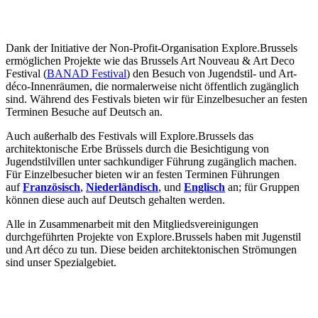
Dank der Initiative der Non-Profit-Organisation Explore.Brussels
ermöglichen Projekte wie das Brussels Art Nouveau & Art Deco
Festival (
BANAD Festival
) den Besuch von Jugendstil- und Art-
déco-Innenräumen, die normalerweise nicht öffentlich zugänglich
sind. Während des Festivals bieten wir für Einzelbesucher an festen
Terminen Besuche auf Deutsch an.
Auch außerhalb des Festivals will Explore.Brussels das
architektonische Erbe Brüssels durch die Besichtigung von
Jugendstilvillen unter sachkundiger Führung zugänglich machen.
Für Einzelbesucher bieten wir an festen Terminen Führungen
auf
Französisch
,
Niederländisch
, und
Englisch
an; für Gruppen
können diese auch auf Deutsch gehalten werden.
Alle in Zusammenarbeit mit den Mitgliedsvereinigungen
durchgeführten Projekte von Explore.Brussels haben mit Jugenstil
und Art déco zu tun. Diese beiden architektonischen Strömungen
sind unser Spezialgebiet.