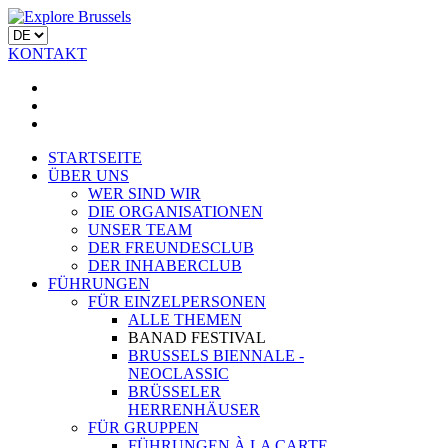
KONTAKT
STARTSEITE
ÜBER UNS
WER SIND WIR
DIE ORGANISATIONEN
UNSER TEAM
DER FREUNDESCLUB
DER INHABERCLUB
FÜHRUNGEN
FÜR EINZELPERSONEN
ALLE THEMEN
BANAD FESTIVAL
BRUSSELS BIENNALE -
NEOCLASSIC
BRÜSSELER
HERRENHÄUSER
FÜR GRUPPEN
FÜHRUNGEN À LA CARTE