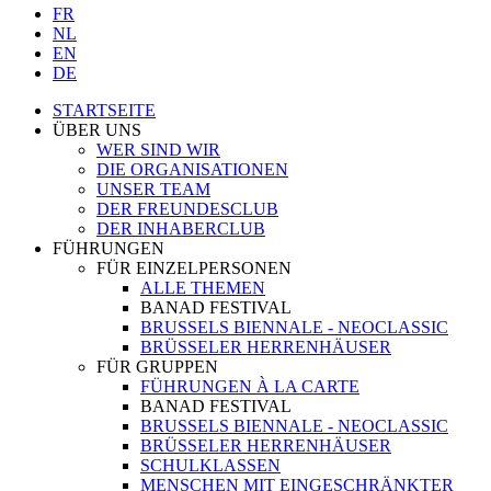
FR
NL
EN
DE
STARTSEITE
ÜBER UNS
WER SIND WIR
DIE ORGANISATIONEN
UNSER TEAM
DER FREUNDESCLUB
DER INHABERCLUB
FÜHRUNGEN
FÜR EINZELPERSONEN
ALLE THEMEN
BANAD FESTIVAL
BRUSSELS BIENNALE - NEOCLASSIC
BRÜSSELER HERRENHÄUSER
FÜR GRUPPEN
FÜHRUNGEN À LA CARTE
BANAD FESTIVAL
BRUSSELS BIENNALE - NEOCLASSIC
BRÜSSELER HERRENHÄUSER
SCHULKLASSEN
MENSCHEN MIT EINGESCHRÄNKTER