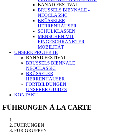
BANAD FESTIVAL
BRUSSELS BIENNALE -
NEOCLASSIC
BRÜSSELER
HERRENHÄUSER
SCHULKLASSEN
MENSCHEN MIT
EINGESCHRÄNKTER
MOBILITÄT
UNSERE PROJEKTE
BANAD FESTIVAL
BRUSSELS BIENNALE
NEOCLASSIC
BRÜSSELER
HERRENHÄUSER
FORTBILDUNGEN
UNSERER GUIDES
KONTAKT
FÜHRUNGEN À LA CARTE
FÜHRUNGEN
FÜR GRUPPEN